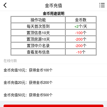
金币充值
金币用途说明
操作功能
金币数
每天首次签到
+2
个/天
置顶信息10天
-100
个
置顶房源10天
-200
个
置顶中介名录
-200
个
查看发布信息
-10
个
在线付款
金币充值10元：获得金币100个
金币充值20元：获得金币200个
金币充值50元：获得金币500个