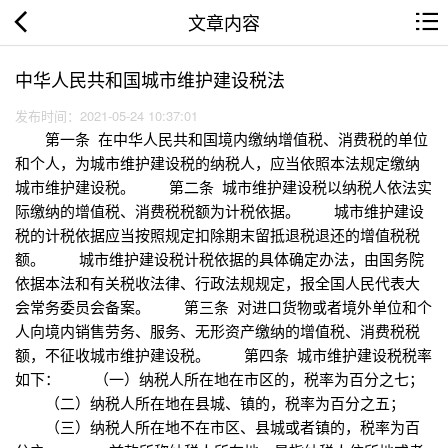
文章内容
中华人民共和国城市维护建设税法
发布时间：2021-05-24 10:37:01
第一条 在中华人民共和国境内缴纳增值税、消费税的单位
和个人，为城市维护建设税的纳税人，应当依照本法规定缴纳
城市维护建设税。 第二条 城市维护建设税以纳税人依法实
际缴纳的增值税、消费税税额为计税依据。 城市维护建设
税的计税依据应当按照规定扣除期末留抵退税退还的增值税税
额。 城市维护建设税计税依据的具体确定办法，由国务院
依据本法和有关税收法律、行政法规规定，报全国人民代表大
会常务委员会备案。 第三条 对进口货物或者境外单位和个
人向境内销售劳务、服务、无形资产缴纳的增值税、消费税税
额，不征收城市维护建设税。 第四条 城市维护建设税税率
如下： （一）纳税人所在地在市区的，税率为百分之七；
（二）纳税人所在地在县城、镇的，税率为百分之五；
（三）纳税人所在地不在市区、县城或者镇的，税率为百