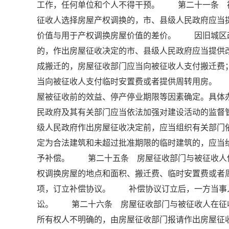
工作，任何单位和个人不得干预。 第二十一条 
征收人选择房屋产权调换的，市、县级人民政府应当
价值与用于产权调换房屋价值的差价。 因旧城区
的，作出房屋征收决定的市、县级人民政府应当提
成搬迁的，房屋征收部门应当向被征收人支付搬迁费
当向被征收人支付临时安置费或者提供周转用房。
屋被征收前的效益、停产停业期限等因素确定。具
民政府及其有关部门应当依法加强对建设活动的监
级人民政府作出房屋征收决定前，应当组织有关部门
定为合法建筑和未超过批准期限的临时建筑的，应当
予补偿。 第二十五条 房屋征收部门与被征收人
权调换房屋的地点和面积、搬迁费、临时安置费或者
项，订立补偿协议。 补偿协议订立后，一方当事
讼。 第二十六条 房屋征收部门与被征收人在征
所有权人不明确的，由房屋征收部门报请作出房屋征