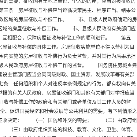
益的需要，征收国有土地上单位、个人的房屋，应当对被征收房
第三条 房屋征收与补偿应当遵循决策民主、程序正当、结果公
政区域的房屋征收与补偿工作。 市、县级人民政府确定的房
政区域的房屋征收与补偿工作。 市、县级人民政府有关部门应
工，互相配合，保障房屋征收与补偿工作的顺利进行。 第五
房屋征收与补偿的具体工作。房屋征收实施单位不得以营利为目
围内实施的房屋征收与补偿行为负责监督，并对其行为后果承担
级人民政府房屋征收与补偿工作的监督。 国务院住房城乡建
建设主管部门应当会同同级财政、国土资源、发展改革等有关部
七条 任何组织和个人对违反本条例规定的行为，都有权向有关
举报的有关人民政府、房屋征收部门和其他有关部门对举报应当
征收与补偿工作的政府和有关部门或者单位及其工作人员的监
全、促进国民经济和社会发展等公共利益的需要，有下列情形之
屋征收决定： （一）国防和外交的需要； （二）由政府组
； （三）由政府组织实施的科技、教育、文化、卫生、体育、