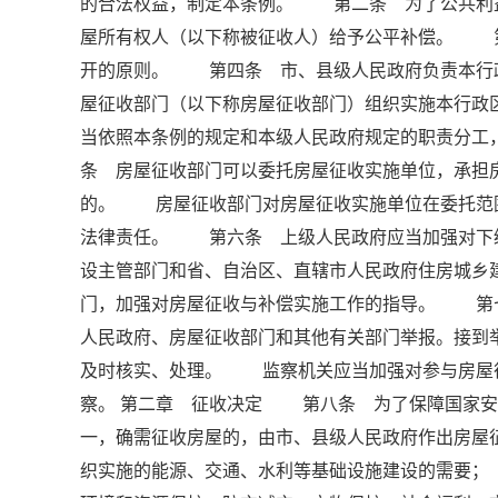
的合法权益，制定本条例。 第二条 为了公共利
屋所有权人（以下称被征收人）给予公平补偿。 
开的原则。 第四条 市、县级人民政府负责本行
屋征收部门（以下称房屋征收部门）组织实施本行
当依照本条例的规定和本级人民政府规定的职责分
条 房屋征收部门可以委托房屋征收实施单位，承担
的。 房屋征收部门对房屋征收实施单位在委托范
法律责任。 第六条 上级人民政府应当加强对下
设主管部门和省、自治区、直辖市人民政府住房城乡
门，加强对房屋征收与补偿实施工作的指导。 第
人民政府、房屋征收部门和其他有关部门举报。接到
及时核实、处理。 监察机关应当加强对参与房屋
察。 第二章 征收决定 第八条 为了保障国家安
一，确需征收房屋的，由市、县级人民政府作出房
织实施的能源、交通、水利等基础设施建设的需要