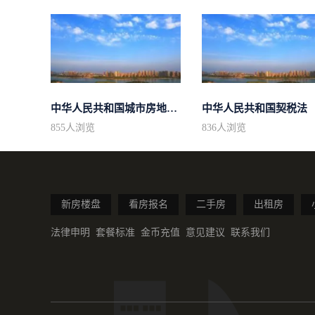
中华人民共和国城市房地产管理法
中华人民共和国契税法
855
人浏览
836
人浏览
新房楼盘
看房报名
二手房
出租房
法律申明
套餐标准
金币充值
意见建议
联系我们