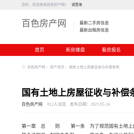
您好，欢迎来到百色房产网！
请登录
百色房产网
最新二手房信息
最新出租房信息
首页
新房楼盘
看房报名
百色房产网
>
房产资讯
>
国有土地上房屋征收与补偿条例
国有土地上房屋征收与补偿
百色房产网
812
人浏览
发布日期：2021.05.24
第一章 总 则 第一条 为了规范国有土地上房