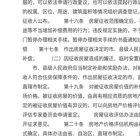
服的，可以依法申请行政复议，也可以依法提起行
的权属、区位、用途、建筑面积等情况组织调查登记
征收人公布。 第十六条 房屋征收范围确定后，
途等不当增加补偿费用的行为；违反规定实施的，
门暂停办理相关手续。暂停办理相关手续的书面通知
偿 第十七条 作出房屋征收决定的市、县级人民
补偿； （二）因征收房屋造成的搬迁、临时安置
市、县级人民政府应当制定补助和奖励办法，对被
收人符合住房保障条件的，作出房屋征收决定的市、
直辖市制定。 第十九条 对被征收房屋价值的补
场价格。被征收房屋的价值，由具有相应资质的房
定的被征收房屋价值有异议的，可以向房地产价格评
评估专家委员会申请鉴定。 房屋征收评估办法由
开征求意见。 第二十条 房地产价格评估机构由
式确定，具体办法由省、自治区、直辖市制定。 