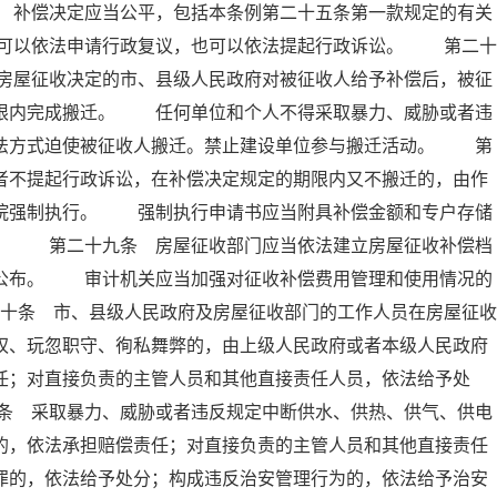
 补偿决定应当公平，包括本条例第二十五条第一款规定的有关
可以依法申请行政复议，也可以依法提起行政诉讼。 第二十
房屋征收决定的市、县级人民政府对被征收人给予补偿后，被征
期限内完成搬迁。 任何单位和个人不得采取暴力、威胁或者违
非法方式迫使被征收人搬迁。禁止建设单位参与搬迁活动。 第
者不提起行政诉讼，在补偿决定规定的期限内又不搬迁的，由作
法院强制执行。 强制执行申请书应当附具补偿金额和专户存储
料。 第二十九条 房屋征收部门应当依法建立房屋征收补偿档
人公布。 审计机关应当加强对征收补偿费用管理和使用情况的
十条 市、县级人民政府及房屋征收部门的工作人员在房屋征收
权、玩忽职守、徇私舞弊的，由上级人民政府或者本级人民政府
任；对直接负责的主管人员和其他直接责任人员，依法给予处
条 采取暴力、威胁或者违反规定中断供水、供热、供气、供电
的，依法承担赔偿责任；对直接负责的主管人员和其他直接责任
罪的，依法给予处分；构成违反治安管理行为的，依法给予治安