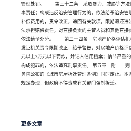
管理处罚。 第三十二条 采取暴力、威胁等方法
事责任；构成违反治安管理行为的，依法给予治安
补偿费用的，责令改正，追回有关款项，限期退还违
法承担赔偿责任；对直接负责的主管人员和其他直接
依法给予处分。 第三十四条 房地产价格评估机
发证机关责令限期改正，给予警告，对房地产价格评估
元以上3万元以下罚款，并记入信用档案；情节严重
构成犯罪的，依法追究刑事责任。 第五章 附 则 
务院公布的《城市房屋拆迁管理条例》同时废止。本
规定办理，但政府不得责成有关部门强制拆迁。
更多文章