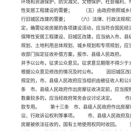
环境和资源保护、防灾减灾、文物保护、社会福利
性安居工程建设的需要； （五）由政府依照城乡
行旧城区改建的需要； （六）法律、行政法规规
定，确需征收房屋的各项建设活动，应当符合国民经
保障性安居工程建设、旧城区改建，应当纳入市、
规划、土地利用总体规划、城乡规划和专项规划，
收部门拟定征收补偿方案，报市、县级人民政府。
并予以公布，征求公众意见。征求意见期限不得少于
根据公众意见修改的情况及时公布。 因旧城区改
规定的，市、县级人民政府应当组织由被征收人和
条 市、县级人民政府作出房屋征收决定前，应当按
数量较多的，应当经政府常务会议讨论决定。 作
款专用。 第十三条 市、县级人民政府作出房屋
议、行政诉讼权利等事项。 市、县级人民政府
房屋被依法征收的，国有土地使用权同时收回。 