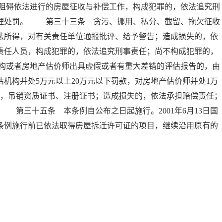
阻碍依法进行的房屋征收与补偿工作，构成犯罪的，依法追究刑
管理处罚。 第三十三条 贪污、挪用、私分、截留、拖欠征收
法所得，对有关责任单位通报批评、给予警告；造成损失的，依
责任人员，构成犯罪的，依法追究刑事责任；尚不构成犯罪的，
构或者房地产估价师出具虚假或者有重大差错的评估报告的，由
机构并处5万元以上20万元以下罚款，对房地产估价师并处1万
的，吊销资质证书、注册证书；造成损失的，依法承担赔偿责任；
第三十五条 本条例自公布之日起施行。2001年6月13日国
条例施行前已依法取得房屋拆迁许可证的项目，继续沿用原有的