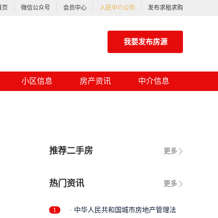
首页
微信公众号
会员中心
入驻中介公司
发布求租求购
我要发布房源
小区信息
房产资讯
中介信息
推荐二手房
更多
热门资讯
更多
1
· 中华人民共和国城市房地产管理法