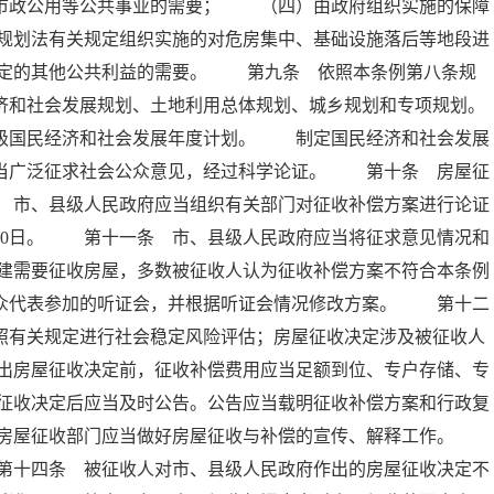
、市政公用等公共事业的需要； （四）由政府组织实施的保障
规划法有关规定组织实施的对危房集中、基础设施落后等地段进
定的其他公共利益的需要。 第九条 依照本条例第八条规
济和社会发展规划、土地利用总体规划、城乡规划和专项规划。
县级国民经济和社会发展年度计划。 制定国民经济和社会发展
应当广泛征求社会公众意见，经过科学论证。 第十条 房屋征
 市、县级人民政府应当组织有关部门对征收补偿方案进行论证
30日。 第十一条 市、县级人民政府应当将征求意见情况和
建需要征收房屋，多数被征收人认为征收补偿方案不符合本条例
公众代表参加的听证会，并根据听证会情况修改方案。 第十二
照有关规定进行社会稳定风险评估；房屋征收决定涉及被征收人
出房屋征收决定前，征收补偿费用应当足额到位、专户存储、专
征收决定后应当及时公告。公告应当载明征收补偿方案和行政复
及房屋征收部门应当做好房屋征收与补偿的宣传、解释工作。
第十四条 被征收人对市、县级人民政府作出的房屋征收决定不