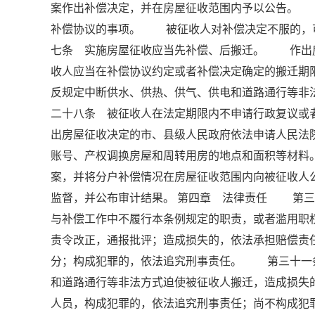
案作出补偿决定，并在房屋征收范围内予以公告。
补偿协议的事项。 被征收人对补偿决定不服的，
七条 实施房屋征收应当先补偿、后搬迁。 作出
收人应当在补偿协议约定或者补偿决定确定的搬迁
反规定中断供水、供热、供气、供电和道路通行等
二十八条 被征收人在法定期限内不申请行政复议或
出房屋征收决定的市、县级人民政府依法申请人民
账号、产权调换房屋和周转用房的地点和面积等材
案，并将分户补偿情况在房屋征收范围内向被征收
监督，并公布审计结果。 第四章 法律责任 第三
与补偿工作中不履行本条例规定的职责，或者滥用职
责令改正，通报批评；造成损失的，依法承担赔偿责
分；构成犯罪的，依法追究刑事责任。 第三十一
和道路通行等非法方式迫使被征收人搬迁，造成损失
人员，构成犯罪的，依法追究刑事责任；尚不构成犯